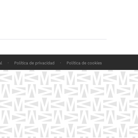
al
·
Política de privacidad
·
Política de cookies