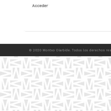
Acceder
© 2020
Montxo Oiarbide
. Todos los derechos re