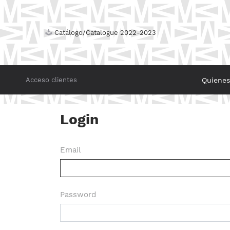
Catálogo/Catalogue 2022-2023
Quiene
Acceso clientes
Login
Email
Password