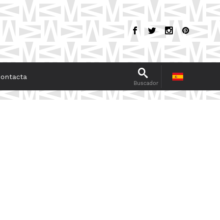
ontacta
Buscador