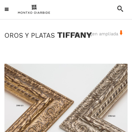
TIFFANY
Ver imagen ampliada
OROS Y PLATAS